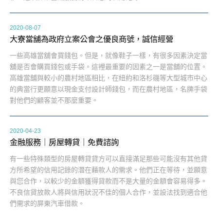
2020-08-07
大寮當舖為政府立案公會之優良商號，誠信經營
一些高雄當舖會買錢包。但是，就像鞋子一樣，有很多因素決定當
舖是否會購買錢包或手袋。這裡最重要的因素之一是當舖的位置。
高雄當舖與較小的農村地區相比，在紐約和洛杉磯等大型城市中心
的典當行更願意以現金支付設計師錢包，而在農村地區，名牌手袋
對他們的顧客並不那麼重要。
2020-04-23
金融服務｜房屋轉貸｜免費諮詢
有一些特殊類型的房屋轉貸貸方可以直接滿足那些可能沒有其他貸
方所希望的信用記錄的潛在藉款人的需求。他們正在等待，並願意
與您合作，以較少的金額獲得貸款而不是大量的金額會容易得多。
不良信貸放款人將與信用狀況不佳的個人合作，並設法找到適合他
們需求的屏東汽車借款。