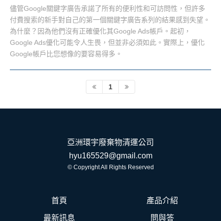
儘管Google關鍵字廣告承諾了所有的便利性和可訪問性，但許多
付費搜索的新手對自己的第一個關鍵字廣告系列的結果感到失望。
為什麼？因為他們沒有正確優化其Google Ads帳戶。起初，
Google Ads優化可能令人生畏，但並非必須如此。實際上，優化
Google帳戶比您想像的要容易得多。
1
亞洲環宇廢棄物清運公司
hyu165529@gmail.com
© Copyright All Rights Reserved
首頁
產品介紹
最新訊息
問與答