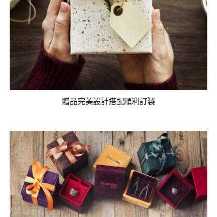
贈品完美設計搭配順利訂製