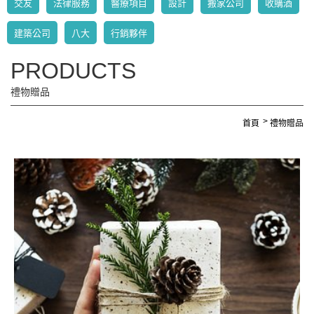
交友
法律服務
醫療項目
設計
搬家公司
收購酒
建築公司
八大
行銷夥伴
PRODUCTS
禮物贈品
首頁
禮物贈品