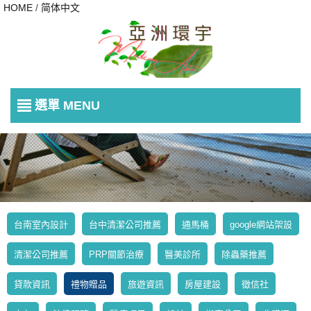
HOME
/
简体中文
選單 MENU
台南室內設計
台中清潔公司推薦
通馬桶
google網站架設
清潔公司推薦
PRP關節治療
醫美診所
除蟲藥推薦
貸款資訊
禮物贈品
旅遊資訊
房屋建設
徵信社