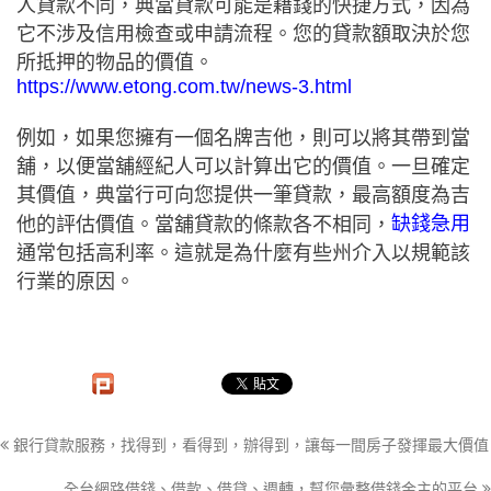
人貸款不同，典當貸款可能是藉錢的快捷方式，因為
它不涉及信用檢查或申請流程。您的貸款額取決於您
所抵押的物品的價值。
https://www.etong.com.tw/news-3.html
例如，如果您擁有一個名牌吉他，則可以將其帶到當
舖，以便當舖經紀人可以計算出它的價值。一旦確定
其價值，典當行可向您提供一筆貸款，最高額度為吉
缺錢急用
他的評估價值。當舖貸款的條款各不相同，
通常包括高利率。這就是為什麼有些州介入以規範該
行業的原因。
銀行貸款服務，找得到，看得到，辦得到，讓每一間房子發揮最大價值
全台網路借錢、借款、借貸、週轉，幫您彙整借錢金主的平台