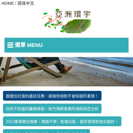
HOME
/
简体中文
選單 MENU
跟徵信社簽約委託任務，兩個你絕對不會知道的事情！
你所不知道的離婚條款，新竹律師事務所律師為您分析
2021專業徵信推薦。婚姻不順、配偶出軌，越早發現對彼此都好。