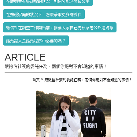
在離婚共有監護權的狀況，如何分配時間最公平
在妨礙家庭的狀況下，怎麼爭取更多贍養費
徵信社在調查工作開始前，推薦大家自己先觀察老公外遇跡象
離婚證人是離婚程序中必要的嗎？
ARTICLE
跟徵信社簽約委託任務，兩個你絕對不會知道的事情！
首頁
跟徵信社簽約委託任務，兩個你絕對不會知道的事情！