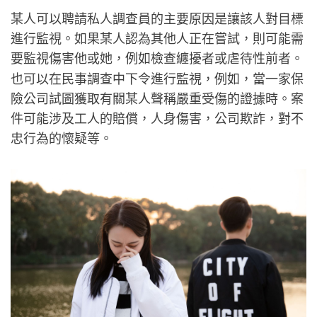
某人可以聘請私人調查員的主要原因是讓該人對目標
進行監視。如果某人認為其他人正在嘗試，則可能需
要監視傷害他或她，例如檢查纏擾者或虐待性前者。
也可以在民事調查中下令進行監視，例如，當一家保
險公司試圖獲取有關某人聲稱嚴重受傷的證據時。案
件可能涉及工人的賠償，人身傷害，公司欺詐，對不
忠行為的懷疑等。