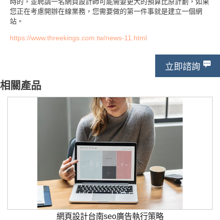
時的，並聘請一名網頁設計師可能需要更大的預算比原計劃，如果
您正在考慮開辦在線業務，您需要做的第一件事就是建立一個網
站。
https://www.threekings.com.tw/news-11.html
立即諮詢
相關產品
網頁設計台南seo廣告執行策略