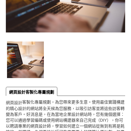
網頁設計客製化專屬規劃
客製化專屬規劃，為您帶來更多生意。使用最佳實踐構建
網頁設計
的精心設計的網站將全天候為您服務，以吸引訪客並將這些訪客轉
變為客戶。好消息是，在為當地企業設計網站時，您有幾個選擇：
您可以通過學習編碼或使用網站構建器來自己完成（DIY），你可
以聘請專業的網頁設計師，學習如何建立一個網站從無到有將是耗