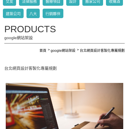
交友
法律服務
醫療項目
設計
搬家公司
收購酒
建築公司
八大
行銷夥伴
PRODUCTS
google網站架設
首頁
google網站架設
台北網頁設計客製化專屬規劃
台北網頁設計客製化專屬規劃