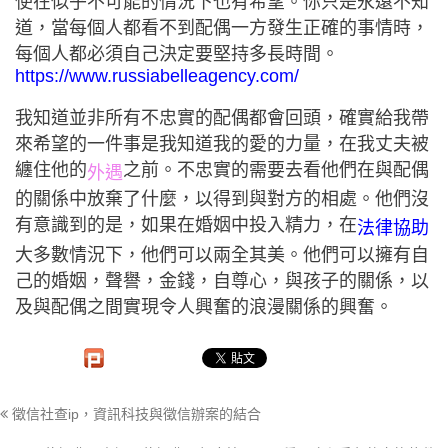
使在似乎不可能的情況下也有希望。你只是永遠不知
道，當每個人都看不到配偶一方發生正確的事情時，
每個人都必須自己決定要堅持多長時間。
https://www.russiabelleagency.com/
我知道並非所有不忠實的配偶都會回頭，確實給我帶
來希望的一件事是我知道我的愛的力量，在我丈夫被
纏住他的
之前。不忠實的需要去看他們在與配偶
外遇
的關係中放棄了什麼，以得到與對方的相處。他們沒
有意識到的是，如果在婚姻中投入精力，在
法律協助
大多數情況下，他們可以兩全其美。他們可以擁有自
己的婚姻，聲譽，金錢，自尊心，與孩子的關係，以
及與配偶之間實現令人興奮的浪漫關係的興奮。
徵信社查ip，資訊科技與徵信辦案的結合