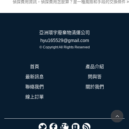
偵探費用資訊，偵探費用怎麼算？是一種風險和手段的交換條件
亞洲環宇廢棄物清運公司
hyu165529@gmail.com
© Copyright All Rights Reserved
首頁
產品介紹
最新訊息
問與答
聯絡我們
關於我們
線上訂單