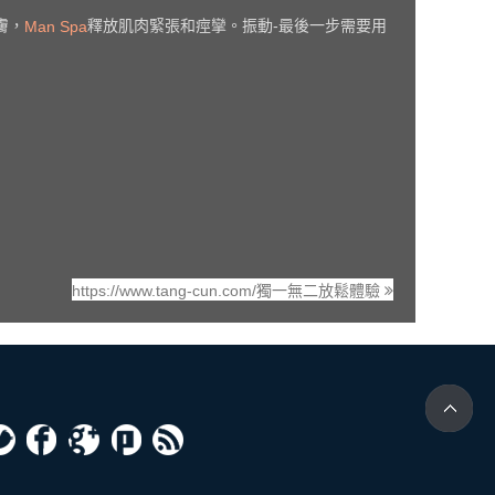
膚，
釋放肌肉緊張和痙攣。振動-最後一步需要用
Man Spa
https://www.tang-cun.com/獨一無二放鬆體驗