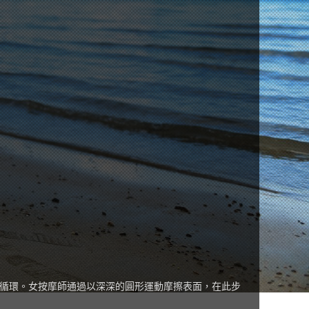
血液循環。女按摩師通過以深深的圓形運動摩擦表面，在此步