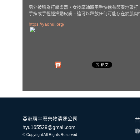
另外被稱為打擊樂器，女按摩師將用手快速有節奏地敲打
手指或手輕輕搖動皮膚。這可以釋放任何可能存在於肌肉
https://yaohui.org/
亞洲環宇廢棄物清運公司
首
hyu165529@gmail.com
聯
© Copyright All Rights Reserved