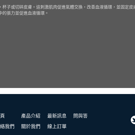
，杯子或切碎皮膚。這刺激肌肉促進氣體交換，改善血液循環，並固定皮
中的張力並促進血液循環。
頁
產品介紹
最新訊息
問與答
絡我們
關於我們
線上訂單