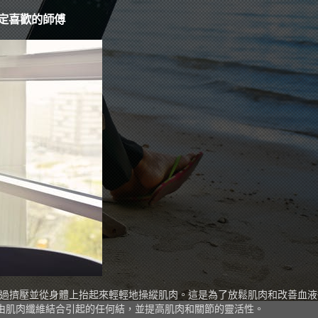
指定喜歡的師傅
師傅，通過擠壓並從身體上抬起來輕輕地操縱肌肉。這是為了放鬆肌肉和改善
由肌肉纖維結合引起的任何結，並提高肌肉和關節的靈活性。