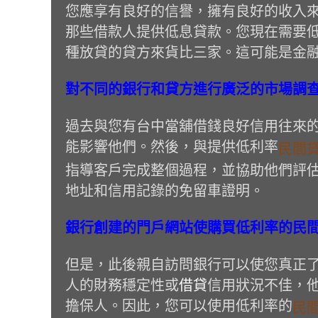
您應享有良好的信譽，擁有良好的收入
那些借款人提供低息貸款。您現在需要
種放貸的貸方來貨比三家。這可能是金
對不同的銀行和貸方進行廣泛的市場調
過去與您有台中當舖借錢良好信用往來
能影響他們。然後，與提供低利率
民間
指導客戶完成整個過程，並協助他們評估
地址和信用記錄的免留車證明。
銀行創建的門戶網站使購買低利率的民
但是，此後親自訪問銀行可以使您真正
人的財務穩定性或
借貸
信用狀況不佳，
擔保人。因此，您可以使用低利率的
民