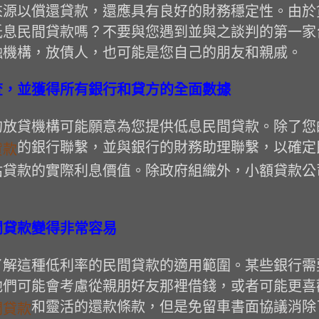
來源以償還貸款，還應具有良好的財務穩定性。由於
低息民間貸款嗎？不要與您遇到並與之談判的第一家
融機構，放債人，也可能是您自己的朋友和親戚。
查，並獲得所有銀行和貸方的全面數據
的放貸機構可能願意為您提供低息民間貸款。除了您
的銀行聯繫，並與銀行的財務助理聯繫，以確定
貸款
貸款的實際利息價值。除政府組織外，小額貸款公司
間貸款變得非常容易
了解這種低利率的民間貸款的適用範圍。某些銀行需
他們可能會考慮從親朋好友那裡借錢，或者可能更喜
和靈活的還款條款，但是免留車書面協議消除
間貸款