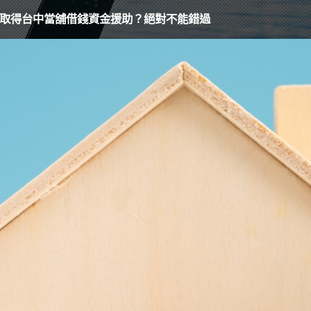
心取得台中當舖借錢資金援助？絕對不能錯過