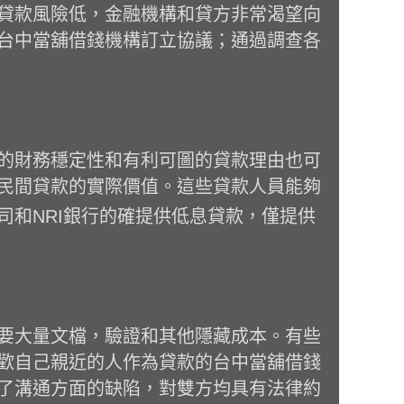
貸款風險低，金融機構和貸方非常渴望向
台中當舖借錢機構訂立協議；通過調查各
的財務穩定性和有利可圖的貸款理由也可
民間貸款的實際價值。這些貸款人員能夠
和NRI銀行的確提供低息貸款，僅提供
要大量文檔，驗證和其他隱藏成本。有些
歡自己親近的人作為貸款的台中當舖借錢
了溝通方面的缺陷，對雙方均具有法律約