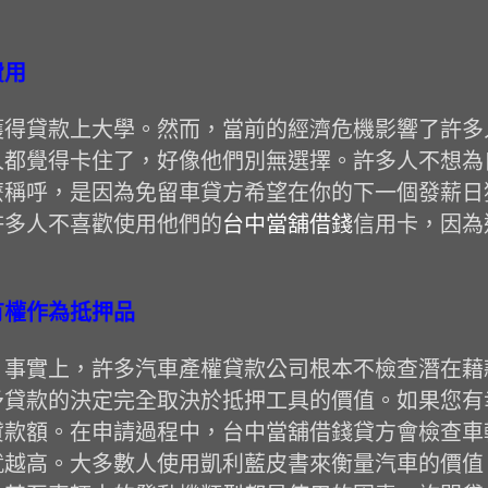
費用
獲得貸款上大學。然而，當前的經濟危機影響了許多
人都覺得卡住了，好像他們別無選擇。許多人不想為
麼稱呼，是因為免留車貸方希望在你的下一個發薪日
許多人不喜歡使用他們的
台中當舖借錢
信用卡，因為
有權作為抵押品
；事實上，許多汽車產權貸款公司根本不檢查潛在藉
予貸款的決定完全取決於抵押工具的價值。如果您有
貸款額。在申請過程中，台中當舖借錢貸方會檢查車
就越高。大多數人使用凱利藍皮書來衡量汽車的價值