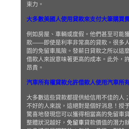
束力。
大多數美國人使用貸款來支付大筆購買
例如房屋、車輛或度假。他們甚至可能
款——即使是利率非常高的貸款。很多
園的免留車風險。發薪日貸款之所以這
借款人來說意味著更高的成本。此外，
昂貴。
汽車所有權貸款允許借款人使用汽車所
大多數這些貸款都提供給信用不佳的人
不好的人來說，這絕對是個好消息！授
驚喜地發現您可以獲得相當高的免留車
整體狀況越好，
免留車
貸款價值的潛力