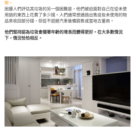
架。
困擾人們評估其垃圾的另一個困難是，他們被迫面對自己在從未使
用過的東西上花費了多少錢。人們通常想通過出售這些未使用的物
品來收回部分錢，但從不迴避汽車後備銷售或當地古董商。
他們堅持認為垃圾會隨著年齡的增長而變得更好。在大多數情況
下，情況恰恰相反。