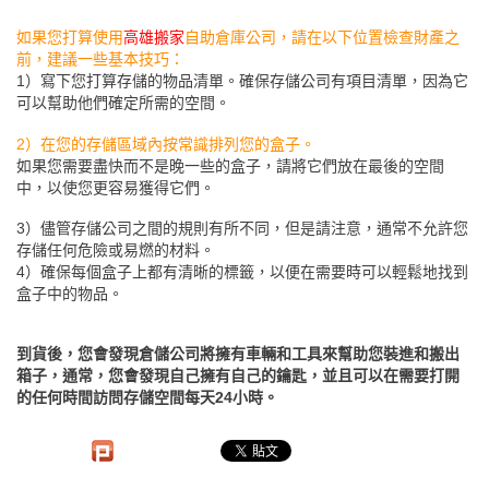
如果您打算使用
高雄搬家
自助倉庫公司，請在以下位置檢查財產之
前，建議一些基本技巧：
1）寫下您打算存儲的物品清單。確保存儲公司有項目清單，因為它
可以幫助他們確定所需的空間。
2）在您的存儲區域內按常識排列您的盒子。
如果您需要盡快而不是晚一些的盒子，請將它們放在最後的空間
中，以使您更容易獲得它們。
3）儘管存儲公司之間的規則有所不同，但是請注意，通常不允許您
存儲任何危險或易燃的材料。
4）確保每個盒子上都有清晰的標籤，以便在需要時可以輕鬆地找到
盒子中的物品。
到貨後，您會發現倉儲公司將擁有車輛和工具來幫助您裝進和搬出
箱子，通常，您會發現自己擁有自己的鑰匙，並且可以在需要打開
的任何時間訪問存儲空間每天24小時。